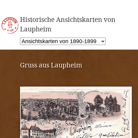
Historische Ansichtskarten von
Laupheim
Gruss aus Laupheim