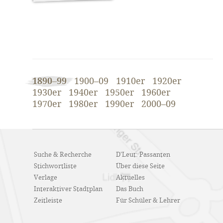
1890–99
1900–09
1910er
1920er
1930er
1940er
1950er
1960er
1970er
1980er
1990er
2000–09
Suche & Recherche
D'Leut: Passanten
Stichwortliste
Über diese Seite
Verlage
Aktuelles
Interaktiver Stadtplan
Das Buch
Zeitleiste
Für Schüler & Lehrer