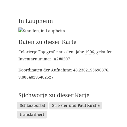
In Laupheim
Daten zu dieser Karte
Colorierte Fotografie aus dem Jahr
1906
,
gelaufen
.
Inventarnummer: A2#0207
Koordinaten der Aufnahme: 48.2302153696876,
9.88648295402527
Stichworte zu dieser Karte
Schlossportal
St. Peter und Paul Kirche
transkribiert