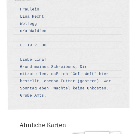
Fräulein
Lina Hecht
Wolfegg
o/a Waldfee
L. 19.VI.06
Liebe Lina!
Grund meines Schreibens, Dir
mitzuteilen, daß ich "Gef. Welt" hier
bestellt, ebenso Futter (gestern). War
Sonntag eben. Wachtel keine Unkosten.
Grüße Amts.
Ähnliche Karten