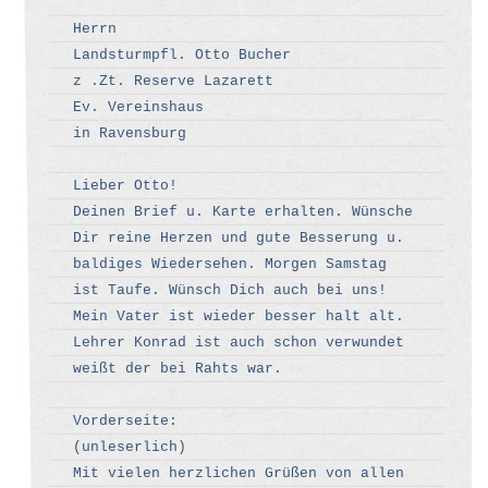
Herrn
Landsturmpfl. Otto Bucher
z .Zt. Reserve Lazarett
Ev. Vereinshaus
in Ravensburg
Lieber Otto!
Deinen Brief u. Karte erhalten. Wünsche
Dir reine Herzen und gute Besserung u.
baldiges Wiedersehen. Morgen Samstag
ist Taufe. Wünsch Dich auch bei uns!
Mein Vater ist wieder besser halt alt.
Lehrer Konrad ist auch schon verwundet
weißt der bei Rahts war.
Vorderseite:
(unleserlich)
Mit vielen herzlichen Grüßen von allen