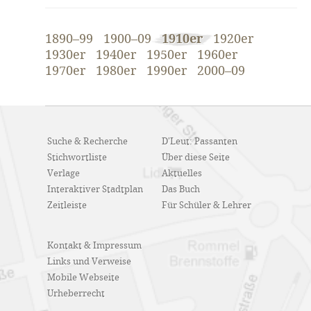
1890–99
1900–09
1910er
1920er
1930er
1940er
1950er
1960er
1970er
1980er
1990er
2000–09
Suche & Recherche
D'Leut: Passanten
Stichwortliste
Über diese Seite
Verlage
Aktuelles
Interaktiver Stadtplan
Das Buch
Zeitleiste
Für Schüler & Lehrer
Kontakt & Impressum
Links und Verweise
Mobile Webseite
Urheberrecht