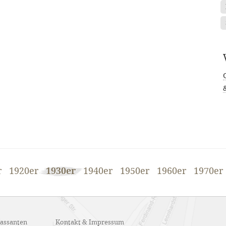
&
r
1920er
1930er
1940er
1950er
1960er
1970er
Passanten
Kontakt & Impressum