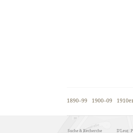
1890–99
1900–09
1910e
Suche & Recherche
D'Leut: 