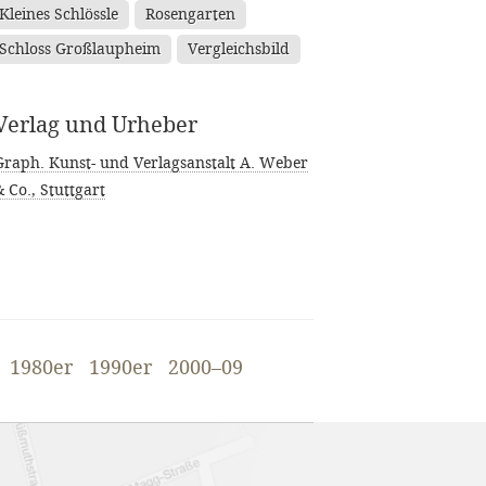
Kleines Schlössle
Rosengarten
Schloss Großlaupheim
Vergleichsbild
Verlag und Urheber
Graph. Kunst- und Verlagsanstalt A. Weber
 Co., Stuttgart
1980er
1990er
2000–09