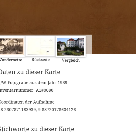
Rückseite
Vorderseite
Vergleich
Daten zu dieser Karte
S/W Fotografie aus dem Jahr
1939
.
Inventarnummer: A1#0080
Koordinaten der Aufnahme:
48.2307871183939, 9.88720178604126
Stichworte zu dieser Karte