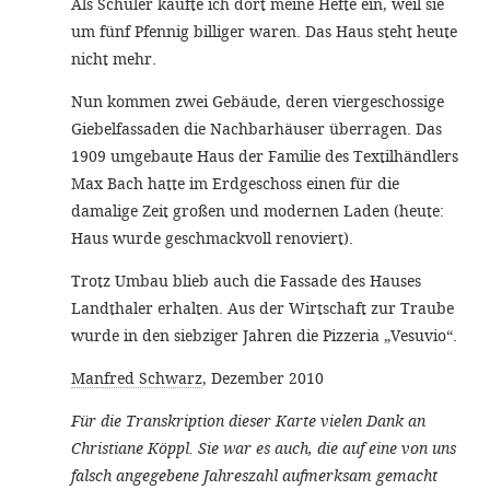
Als Schüler kaufte ich dort meine Hefte ein, weil sie
um fünf Pfennig billiger waren. Das Haus steht heute
nicht mehr.
Nun kommen zwei Gebäude, deren viergeschossige
Giebelfassaden die Nachbarhäuser überragen. Das
1909 umgebaute Haus der Familie des Textilhändlers
Max Bach hatte im Erdgeschoss einen für die
damalige Zeit großen und modernen Laden (heute:
Haus wurde geschmackvoll renoviert).
Trotz Umbau blieb auch die Fassade des Hauses
Landthaler erhalten. Aus der Wirtschaft zur Traube
wurde in den siebziger Jahren die Pizzeria „Vesuvio“.
Manfred Schwarz
, Dezember 2010
Für die Transkription dieser Karte vielen Dank an
Christiane Köppl. Sie war es auch, die auf eine von uns
falsch angegebene Jahreszahl aufmerksam gemacht