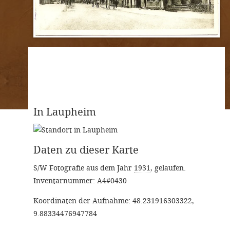
Rückseite
Vorderseite
In Laupheim
Daten zu dieser Karte
S/W Fotografie aus dem Jahr
1931
,
gelaufen
.
Inventarnummer: A4#0430
Koordinaten der Aufnahme: 48.231916303322,
9.88334476947784