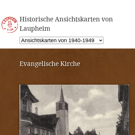
Historische Ansichtskarten von
Laupheim
Evangelische Kirche
Vorderseite
Rückseite