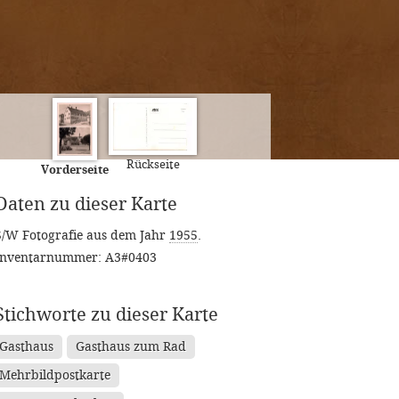
Rückseite
Vorderseite
Daten zu dieser Karte
S/W Fotografie aus dem Jahr
1955
.
Inventarnummer: A3#0403
Stichworte zu dieser Karte
Gasthaus
Gasthaus zum Rad
Mehrbildpostkarte