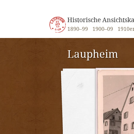
Historische Ansichts
1890–99
1900–09
1910e
Laupheim