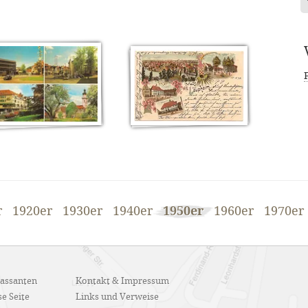
r
1920er
1930er
1940er
1950er
1960er
1970er
Passanten
Kontakt & Impressum
e Seite
Links und Verweise