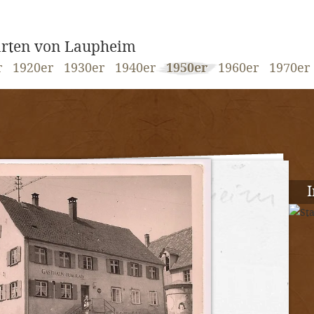
karten von Laupheim
r
1920er
1930er
1940er
1950er
1960er
1970er