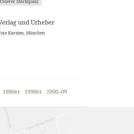
Unterer Marktplatz
Verlag und Urheber
Foto Karsten, München
1980er
1990er
2000–09