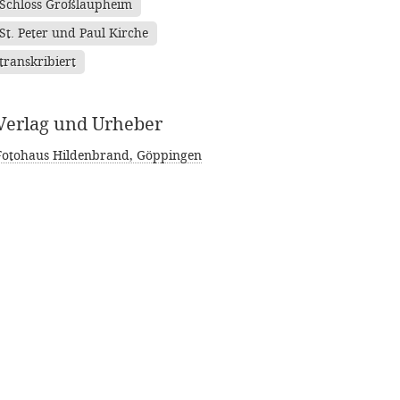
Schloss Großlaupheim
St. Peter und Paul Kirche
transkribiert
Verlag und Urheber
Fotohaus Hildenbrand, Göppingen