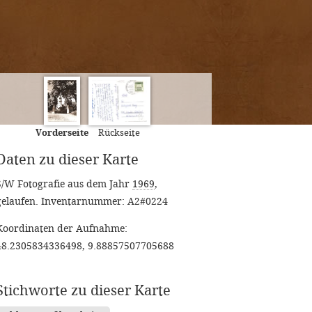
Vorderseite
Rückseite
Daten zu dieser Karte
S/W Fotografie aus dem Jahr
1969
,
gelaufen
. Inventarnummer: A2#0224
Koordinaten der Aufnahme:
48.2305834336498, 9.88857507705688
Stichworte zu dieser Karte