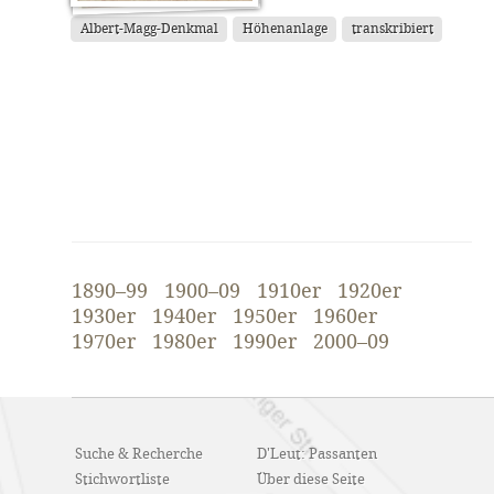
Albert-Magg-Denkmal
Höhenanlage
transkribiert
1890–99
1900–09
1910er
1920er
1930er
1940er
1950er
1960er
1970er
1980er
1990er
2000–09
Suche & Recherche
D'Leut: Passanten
Stichwortliste
Über diese Seite