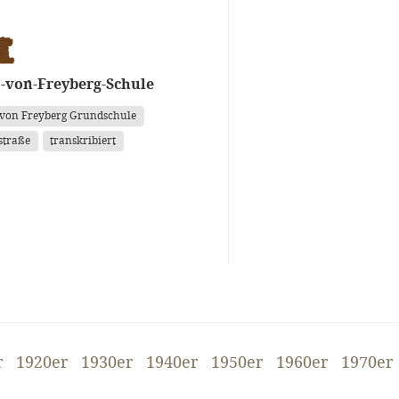
-von-Freyberg-Schule
von Freyberg Grundschule
straße
transkribiert
r
1920er
1930er
1940er
1950er
1960er
1970er