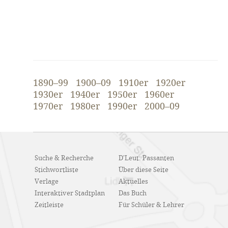
1890–99
1900–09
1910er
1920er
1930er
1940er
1950er
1960er
1970er
1980er
1990er
2000–09
Suche & Recherche
D'Leut: Passanten
Stichwortliste
Über diese Seite
Verlage
Aktuelles
Interaktiver Stadtplan
Das Buch
Zeitleiste
Für Schüler & Lehrer