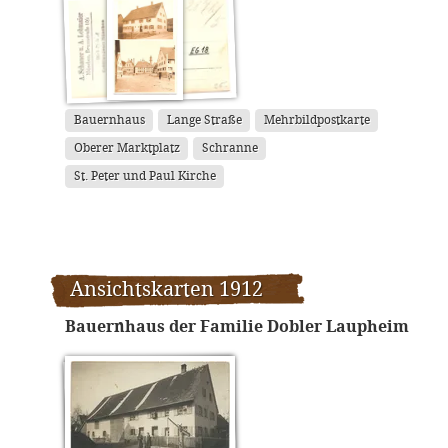
Bauernhaus
Lange Straße
Mehrbildpostkarte
Oberer Marktplatz
Schranne
St. Peter und Paul Kirche
Ansichtskarten 1912
Bauernhaus der Familie Dobler Laupheim