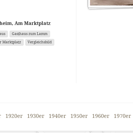
heim, Am Marktplatz
aus
Gasthaus zum Lamm
r Marktplatz
Vergleichsbild
r
1920er
1930er
1940er
1950er
1960er
1970er