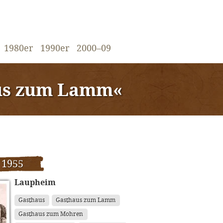
1980er
1990er
2000–09
us zum Lamm«
 1955
Laupheim
Gasthaus
Gasthaus zum Lamm
Gasthaus zum Mohren