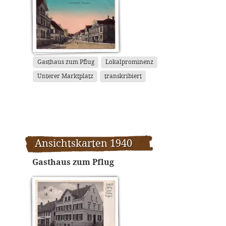
Gasthaus zum Pflug
Lokalprominenz
Unterer Marktplatz
transkribiert
Ansichtskarten 1940
Gasthaus zum Pflug