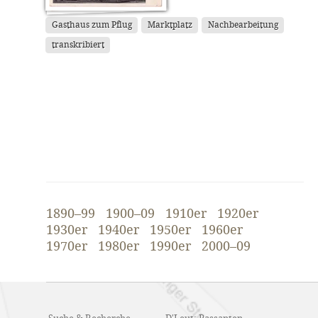
Gasthaus zum Pflug
Marktplatz
Nachbearbeitung
transkribiert
1890–99
1900–09
1910er
1920er
1930er
1940er
1950er
1960er
1970er
1980er
1990er
2000–09