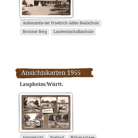
Außenstelle der Friedrich-Adler-Realschule
Bronner Berg
Landwirtschaftsschule
Ansichtskarten 1955
Laupheim/Württ.
Amtsgericht
Freibad
Höhenanlage