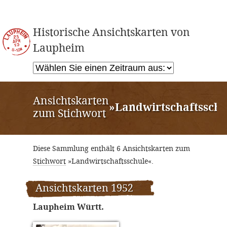
Historische Ansichtskarten von
Laupheim
Ansichtskarten
»Landwirtschaftsschu
zum Stichwort
Diese Sammlung enthält 6 Ansichtskarten zum
Stichwort
»Landwirtschaftsschule«.
Ansichtskarten 1952
Laupheim Württ.