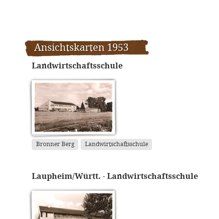
Ansichtskarten 1953
Landwirtschaftsschule
Bronner Berg
Landwirtschaftsschule
Laupheim/Württ. - Landwirtschaftsschule