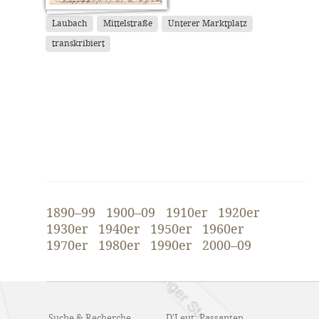
Laubach
Mittelstraße
Unterer Marktplatz
transkribiert
1890–99
1900–09
1910er
1920er
1930er
1940er
1950er
1960er
1970er
1980er
1990er
2000–09
Suche & Recherche
D'Leut: Passanten