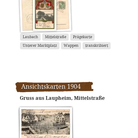
Laubach
Mittelstraße
Prägekarte
Unterer Marktplatz
Wappen
transkribiert
Ansichtskarten 1904
Gruss aus Laupheim, Mittelstraße