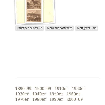
Biberacher Straße
Mehrbildpostkarte
Metzgerei Eble
1890–99
1900–09
1910er
1920er
1930er
1940er
1950er
1960er
1970er
1980er
1990er
2000–09