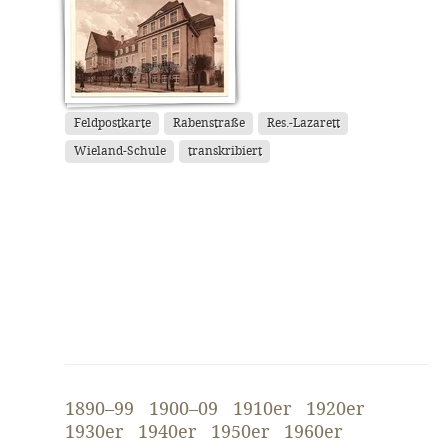
Feldpostkarte
Rabenstraße
Res.-Lazarett
Wieland-Schule
transkribiert
1890–99
1900–09
1910er
1920er
1930er
1940er
1950er
1960er