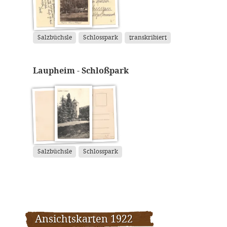
Salzbüchsle
Schlosspark
transkribiert
Laupheim - Schloßpark
Salzbüchsle
Schlosspark
Ansichtskarten 1922