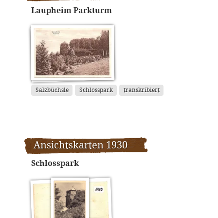
Laupheim Parkturm
Salzbüchsle
Schlosspark
transkribiert
Ansichtskarten 1930
Schlosspark