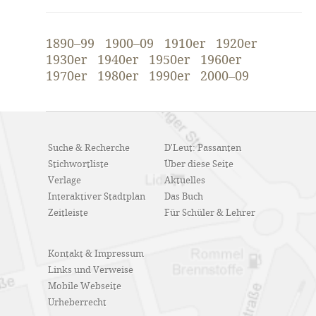
1890–99
1900–09
1910er
1920er
1930er
1940er
1950er
1960er
1970er
1980er
1990er
2000–09
Suche & Recherche
D'Leut: Passanten
Stichwortliste
Über diese Seite
Verlage
Aktuelles
Interaktiver Stadtplan
Das Buch
Zeitleiste
Für Schüler & Lehrer
Kontakt & Impressum
Links und Verweise
Mobile Webseite
Urheberrecht