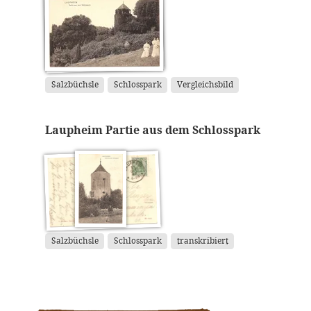
Salzbüchsle
Schlosspark
Vergleichsbild
Laupheim Partie aus dem Schlosspark
Salzbüchsle
Schlosspark
transkribiert