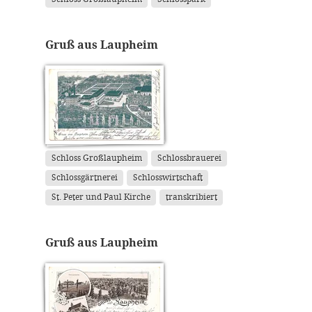
Gruß aus Laupheim
Schloss Großlaupheim
Schlossbrauerei
Schlossgärtnerei
Schlosswirtschaft
St. Peter und Paul Kirche
transkribiert
Gruß aus Laupheim