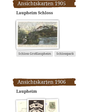
Ansichtskarten 1905
Laupheim Schloss
Schloss Großlaupheim
Schlosspark
Ansichtskarten 1906
Laupheim