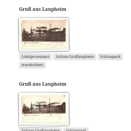
Gruß aus Laupheim
Lokalprominenz
Schloss Großlaupheim
Schlosspark
transkribiert
Gruß aus Laupheim
Schloss Großlaupheim
Schlosspark