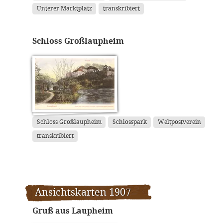
Unterer Marktplatz
transkribiert
Schloss Großlaupheim
Schloss Großlaupheim
Schlosspark
Weltpostverein
transkribiert
Ansichtskarten 1907
Gruß aus Laupheim