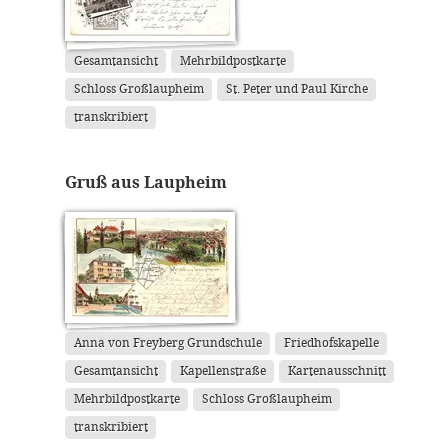
Gesamtansicht
Mehrbildpostkarte
Schloss Großlaupheim
St. Peter und Paul Kirche
transkribiert
Gruß aus Laupheim
Anna von Freyberg Grundschule
Friedhofskapelle
Gesamtansicht
Kapellenstraße
Kartenausschnitt
Mehrbildpostkarte
Schloss Großlaupheim
transkribiert