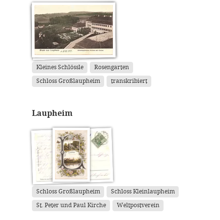
Kleines Schlössle
Rosengarten
Schloss Großlaupheim
transkribiert
Laupheim
Schloss Großlaupheim
Schloss Kleinlaupheim
St. Peter und Paul Kirche
Weltpostverein