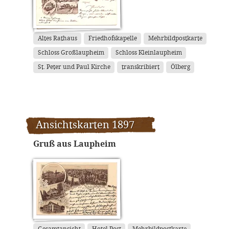
Altes Rathaus
Friedhofskapelle
Mehrbildpostkarte
Schloss Großlaupheim
Schloss Kleinlaupheim
St. Peter und Paul Kirche
transkribiert
Ölberg
Ansichtskarten 1897
Gruß aus Laupheim