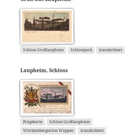
Schloss Großlaupheim
Schlosspark
transkribiert
Laupheim, Schloss
Prägekarte
Schloss Großlaupheim
Württembergisches Wappen
transkribiert