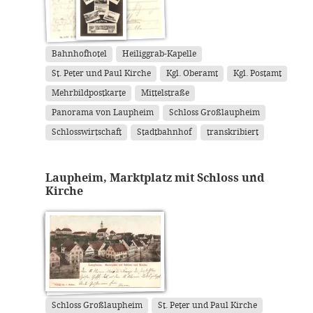
Bahnhofhotel
Heiliggrab-Kapelle
St. Peter und Paul Kirche
Kgl. Oberamt
Kgl. Postamt
Mehrbildpostkarte
Mittelstraße
Panorama von Laupheim
Schloss Großlaupheim
Schlosswirtschaft
Stadtbahnhof
transkribiert
Laupheim, Marktplatz mit Schloss und
Kirche
Schloss Großlaupheim
St. Peter und Paul Kirche