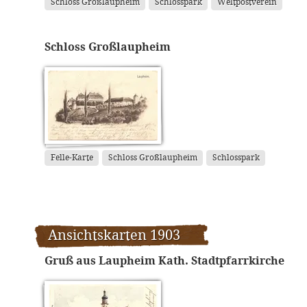
Schloss Großlaupheim
Schlosspark
Weltpostverein
Schloss Großlaupheim
Felle-Karte
Schloss Großlaupheim
Schlosspark
Ansichtskarten 1903
Gruß aus Laupheim Kath. Stadtpfarrkirche