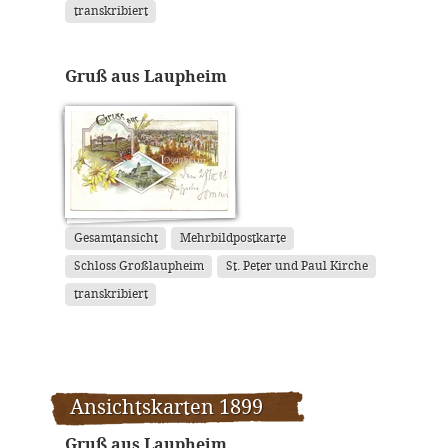
transkribiert
Gruß aus Laupheim
Gesamtansicht
Mehrbildpostkarte
Schloss Großlaupheim
St. Peter und Paul Kirche
transkribiert
Ansichtskarten 1899
Gruß aus Laupheim