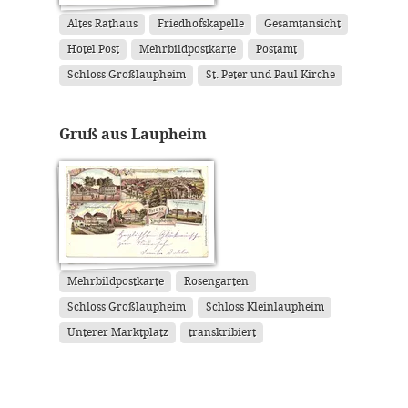
Altes Rathaus
Friedhofskapelle
Gesamtansicht
Hotel Post
Mehrbildpostkarte
Postamt
Schloss Großlaupheim
St. Peter und Paul Kirche
Gruß aus Laupheim
Mehrbildpostkarte
Rosengarten
Schloss Großlaupheim
Schloss Kleinlaupheim
Unterer Marktplatz
transkribiert