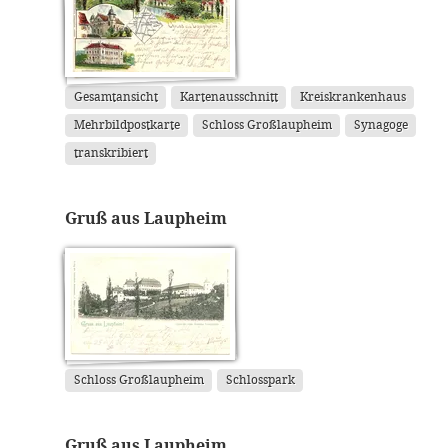
Gesamtansicht
Kartenausschnitt
Kreiskrankenhaus
Mehrbildpostkarte
Schloss Großlaupheim
Synagoge
transkribiert
Gruß aus Laupheim
Schloss Großlaupheim
Schlosspark
Gruß aus Laupheim