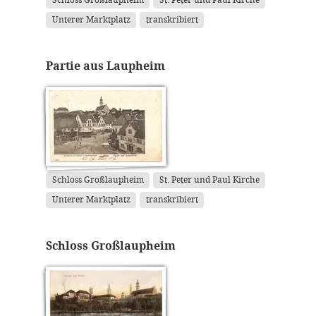
Schloss Großlaupheim
St. Peter und Paul Kirche
Unterer Marktplatz
transkribiert
Partie aus Laupheim
Schloss Großlaupheim
St. Peter und Paul Kirche
Unterer Marktplatz
transkribiert
Schloss Großlaupheim