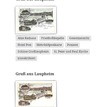
Altes Rathaus
Friedhofskapelle
Gesamtansicht
Hotel Post
Mehrbildpostkarte
Postamt
Schloss Großlaupheim
St. Peter und Paul Kirche
transkribiert
Gruß aus Laupheim