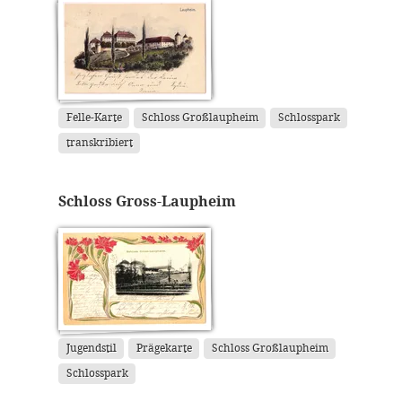
Felle-Karte
Schloss Großlaupheim
Schlosspark
transkribiert
Schloss Gross-Laupheim
Jugendstil
Prägekarte
Schloss Großlaupheim
Schlosspark