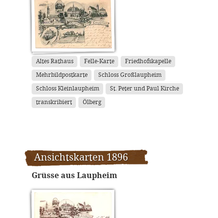
Altes Rathaus
Felle-Karte
Friedhofskapelle
Mehrbildpostkarte
Schloss Großlaupheim
Schloss Kleinlaupheim
St. Peter und Paul Kirche
transkribiert
Ölberg
Ansichtskarten 1896
Grüsse aus Laupheim