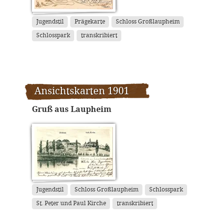
Jugendstil
Prägekarte
Schloss Großlaupheim
Schlosspark
transkribiert
Ansichtskarten 1901
Gruß aus Laupheim
Jugendstil
Schloss Großlaupheim
Schlosspark
St. Peter und Paul Kirche
transkribiert