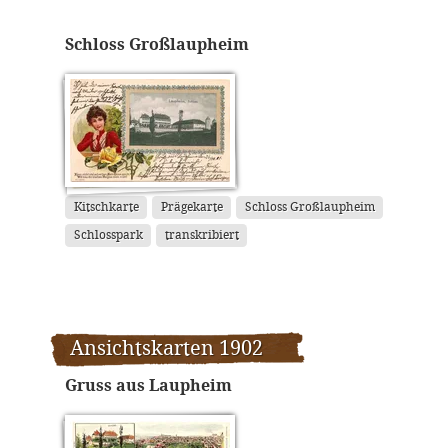
Schloss Großlaupheim
Kitschkarte
Prägekarte
Schloss Großlaupheim
Schlosspark
transkribiert
Ansichtskarten 1902
Gruss aus Laupheim