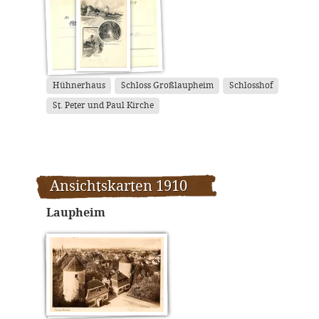
Hühnerhaus
Schloss Großlaupheim
Schlosshof
St. Peter und Paul Kirche
Ansichtskarten 1910
Laupheim