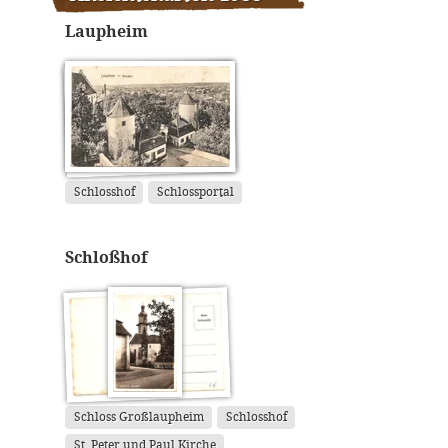
Laupheim
Schlosshof
Schlossportal
Schloßhof
Schloss Großlaupheim
Schlosshof
St. Peter und Paul Kirche