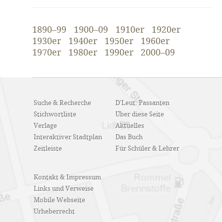
1890–99
1900–09
1910er
1920er
1930er
1940er
1950er
1960er
1970er
1980er
1990er
2000–09
Suche & Recherche
D'Leut: Passanten
Stichwortliste
Über diese Seite
Verlage
Aktuelles
Interaktiver Stadtplan
Das Buch
Zeitleiste
Für Schüler & Lehrer
Kontakt & Impressum
Links und Verweise
Mobile Webseite
Urheberrecht