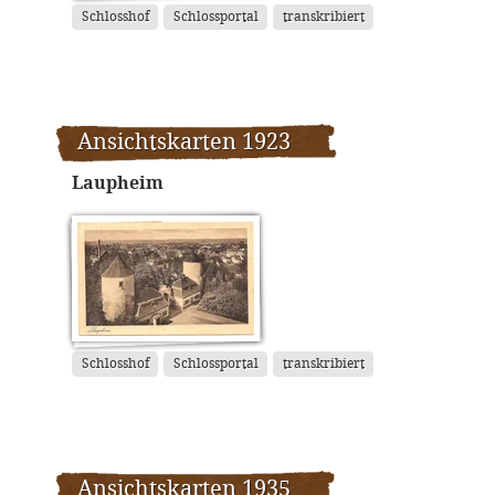
Schlosshof
Schlossportal
transkribiert
Ansichtskarten 1923
Laupheim
Schlosshof
Schlossportal
transkribiert
Ansichtskarten 1935