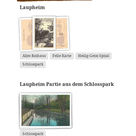
Laupheim
Altes Rathaus
Felle-Karte
Heilig-Geist-Spital
Schlosspark
Laupheim Partie aus dem Schlosspark
Schlosspark