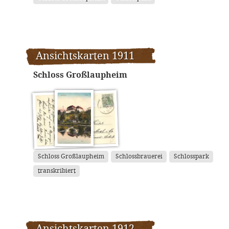
Ansichtskarten 1911
Schloss Großlaupheim
Schloss Großlaupheim
Schlossbrauerei
Schlosspark
transkribiert