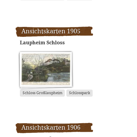
Ansichtskarten 1905
Laupheim Schloss
Schloss Großlaupheim
Schlosspark
Ansichtskarten 1906