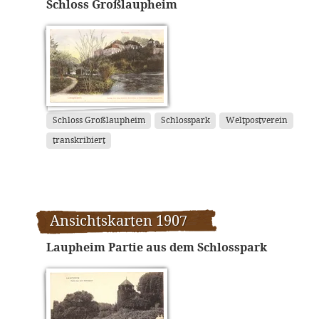
Schloss Großlaupheim
Schloss Großlaupheim
Schlosspark
Weltpostverein
transkribiert
Ansichtskarten 1907
Laupheim Partie aus dem Schlosspark