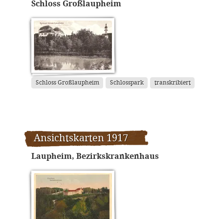
Schloss Großlaupheim
Schloss Großlaupheim
Schlosspark
transkribiert
Ansichtskarten 1917
Laupheim, Bezirkskrankenhaus