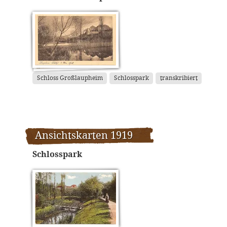
Schloss Großlaupheim
Schlosspark
transkribiert
Ansichtskarten 1919
Schlosspark