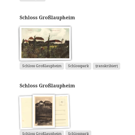
Schloss Großlaupheim
Schloss Großlaupheim
Schlosspark
transkribiert
Schloss Großlaupheim
Schloss Großlaupheim
Schlosspark