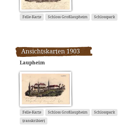
Felle-Karte
Schloss Großlaupheim
Schlosspark
Ansichtskarten 1903
Laupheim
Felle-Karte
Schloss Großlaupheim
Schlosspark
transkribiert