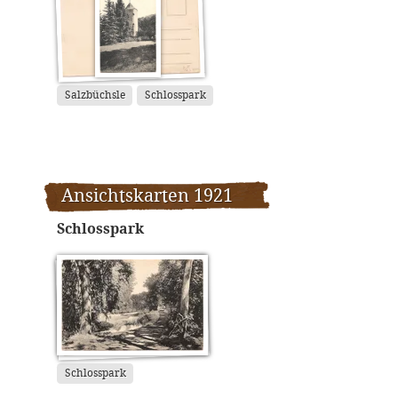
Salzbüchsle
Schlosspark
Ansichtskarten 1921
Schlosspark
Schlosspark