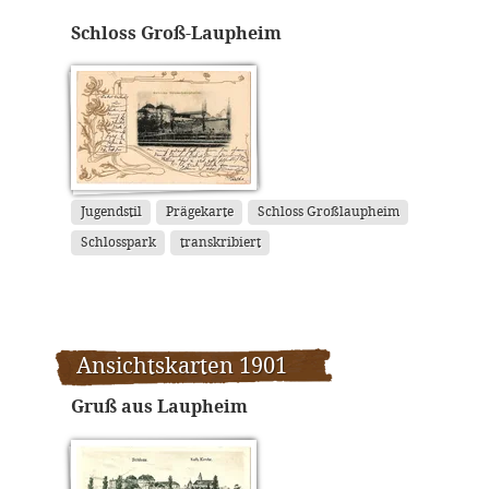
Schloss Groß-Laupheim
Jugendstil
Prägekarte
Schloss Großlaupheim
Schlosspark
transkribiert
Ansichtskarten 1901
Gruß aus Laupheim