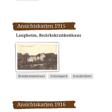
Ansichtskarten 1915
Laupheim, Bezirkskrankenhaus
Kreiskrankenhaus
Schlosspark
transkribiert
Ansichtskarten 1916