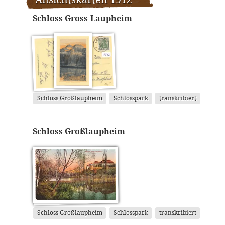
Ansichtskarten 1912
Schloss Gross-Laupheim
Schloss Großlaupheim
Schlosspark
transkribiert
Schloss Großlaupheim
Schloss Großlaupheim
Schlosspark
transkribiert