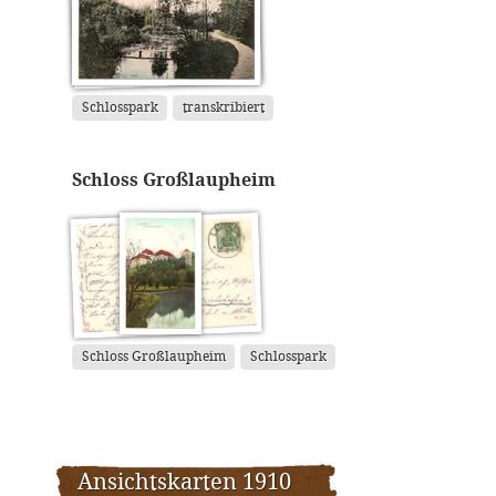
Schlosspark
transkribiert
Schloss Großlaupheim
Schloss Großlaupheim
Schlosspark
Ansichtskarten 1910