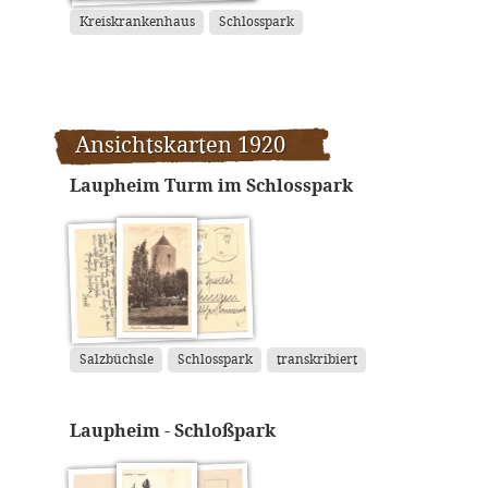
Kreiskrankenhaus
Schlosspark
Ansichtskarten 1920
Laupheim Turm im Schlosspark
Salzbüchsle
Schlosspark
transkribiert
Laupheim - Schloßpark