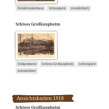
Kreiskrankenhaus
Schlosspark
transkribiert
Schloss Großlaupheim
Feldpostkarte
Schloss Großlaupheim
Schlosspark
transkribiert
Ansichtskarten 1918
Schloss Großlaupheim