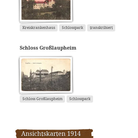
Kreiskrankenhaus
Schlosspark
transkribiert
Schloss Großlaupheim
Schloss Großlaupheim
Schlosspark
Ansichtskarten 1914