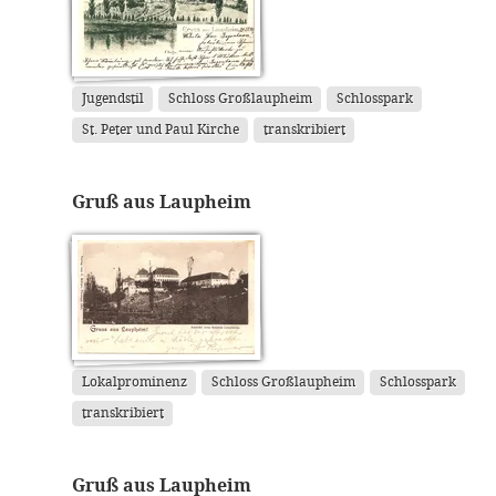
Jugendstil
Schloss Großlaupheim
Schlosspark
St. Peter und Paul Kirche
transkribiert
Gruß aus Laupheim
Lokalprominenz
Schloss Großlaupheim
Schlosspark
transkribiert
Gruß aus Laupheim