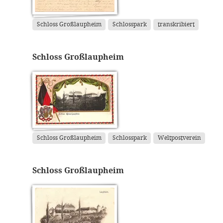
Schloss Großlaupheim
Schlosspark
transkribiert
Schloss Großlaupheim
Schloss Großlaupheim
Schlosspark
Weltpostverein
Schloss Großlaupheim