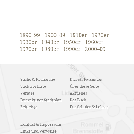
1890–99
1900–09
1910er
1920er
1930er
1940er
1950er
1960er
1970er
1980er
1990er
2000–09
Suche & Recherche
D'Leut: Passanten
Stichwortliste
Über diese Seite
Verlage
Aktuelles
Interaktiver Stadtplan
Das Buch
Zeitleiste
Für Schüler & Lehrer
Kontakt & Impressum
Links und Verweise