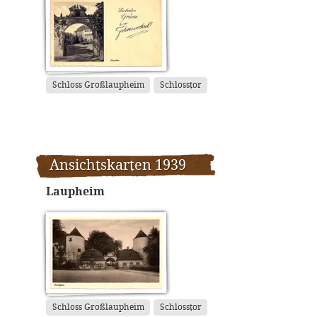
Schloss Großlaupheim
Schlosstor
Ansichtskarten 1939
Laupheim
Schloss Großlaupheim
Schlosstor