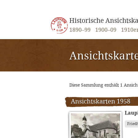
Historische Ansichts
1890–99
1900–09
1910e
Ansichtskart
Diese Sammlung enthält 1 Ansic
Ansichtskarten 1958
Laup
Fried