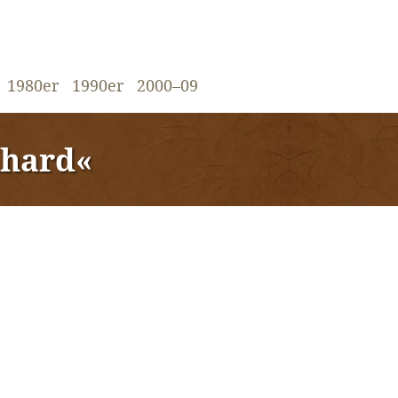
1980er
1990er
2000–09
nhard«