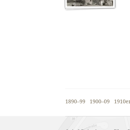
1890–99
1900–09
1910e