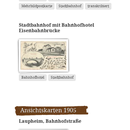
Mehrbildpostkarte
Stadtbahnhof
transkribiert
Stadtbahnhof mit Bahnhofhotel
Eisenbahnbrücke
Bahnhofhotel
Stadtbahnhof
Ansichtskarten 1905
Laupheim, Bahnhofstraße