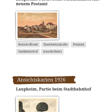
neuem Postamt
Bahnhofhotel
Eisenbahnstraße
Postamt
Stadtbahnhof
transkribiert
Ansichtskarten 1926
Laupheim, Partie beim Stadtbahnhof