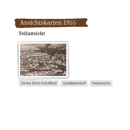
Ansichtskarten 1955
Teilansicht
Firma Holz-Scheffold
Stadtbahnhof
Teilansicht