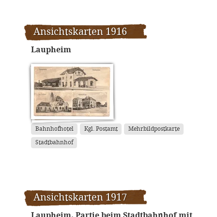
Ansichtskarten 1916
Laupheim
Bahnhofhotel
Kgl. Postamt
Mehrbildpostkarte
Stadtbahnhof
Ansichtskarten 1917
Laupheim. Partie beim Stadtbahnhof mit