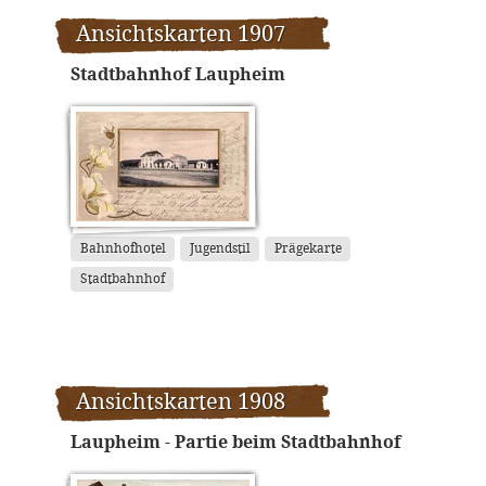
Ansichtskarten 1907
Stadtbahnhof Laupheim
Bahnhofhotel
Jugendstil
Prägekarte
Stadtbahnhof
Ansichtskarten 1908
Laupheim - Partie beim Stadtbahnhof