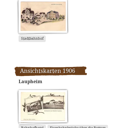
Stadtbahnhof
Ansichtskarten 1906
Laupheim