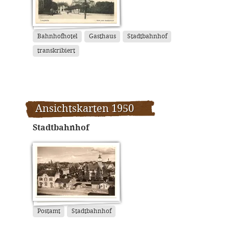
Bahnhofhotel
Gasthaus
Stadtbahnhof
transkribiert
Ansichtskarten 1950
Stadtbahnhof
Postamt
Stadtbahnhof