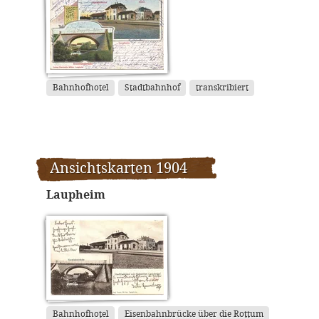
Bahnhofhotel
Stadtbahnhof
transkribiert
Ansichtskarten 1904
Laupheim
Bahnhofhotel
Eisenbahnbrücke über die Rottum