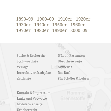
1890–99
1900–09
1910er
1920er
1930er
1940er
1950er
1960er
1970er
1980er
1990er
2000–09
Suche & Recherche
D'Leut: Passanten
Stichwortliste
Über diese Seite
Verlage
Aktuelles
Interaktiver Stadtplan
Das Buch
Zeitleiste
Für Schüler & Lehrer
Kontakt & Impressum
Links und Verweise
Mobile Webseite
Urheberrecht