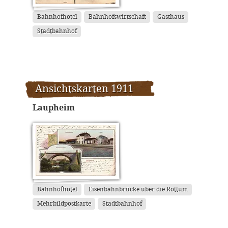
Bahnhofhotel
Bahnhofswirtschaft
Gasthaus
Stadtbahnhof
Ansichtskarten 1911
Laupheim
Bahnhofhotel
Eisenbahnbrücke über die Rottum
Mehrbildpostkarte
Stadtbahnhof