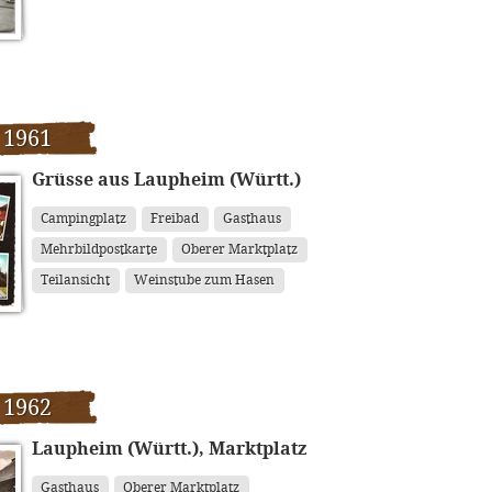
 1961
Grüsse aus Laupheim (Württ.)
Campingplatz
Freibad
Gasthaus
Mehrbildpostkarte
Oberer Marktplatz
Teilansicht
Weinstube zum Hasen
 1962
Laupheim (Württ.), Marktplatz
Gasthaus
Oberer Marktplatz