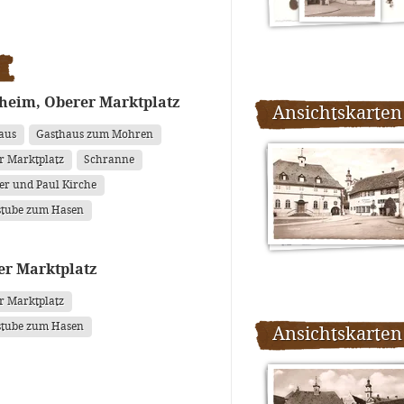
heim, Oberer Marktplatz
Ansichtskarten
aus
Gasthaus zum Mohren
r Marktplatz
Schranne
ter und Paul Kirche
tube zum Hasen
er Marktplatz
r Marktplatz
tube zum Hasen
Ansichtskarten