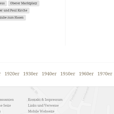
aus
Oberer Marktplatz
ter und Paul Kirche
tube zum Hasen
r
1920er
1930er
1940er
1950er
1960er
1970er
Passanten
Kontakt & Impressum
e Seite
Links und Verweise
s
Mobile Webseite