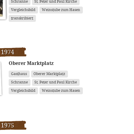
Schranne
St. Peter und Paul Kirche
Vergleichsbild
Weinstube zum Hasen
transkribiert
 1974
Oberer Marktplatz
Gasthaus
Oberer Marktplatz
Schranne
St. Peter und Paul Kirche
Vergleichsbild
Weinstube zum Hasen
 1975