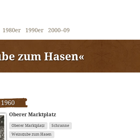
1980er
1990er
2000–09
ube zum Hasen«
 1960
Oberer Marktplatz
Oberer Marktplatz
Schranne
Weinstube zum Hasen