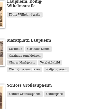
Laupheim, König-
Wihelmstraße
König-Wilhelm-Straße
Marktplatz, Laupheim
Gasthaus
Gasthaus Lamm
Gasthaus zum Mohren
Oberer Marktplatz
Vergleichsbild
Weinstube zum Hasen
Weltpostverein
Schloss Großlaupheim
Schloss Großlaupheim
Schlosspark