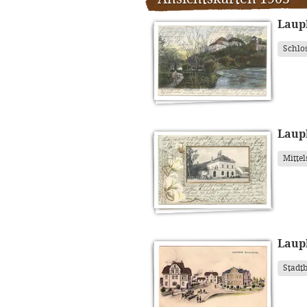
Laup
Schlo
Laup
Mittel
Laup
Stadt