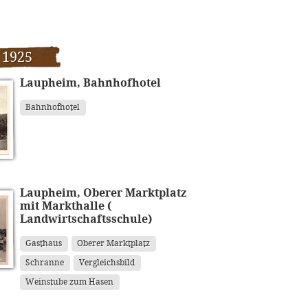
 1925
Laupheim, Bahnhofhotel
Bahnhofhotel
Laupheim, Oberer Marktplatz
mit Markthalle (
Landwirtschaftsschule)
Gasthaus
Oberer Marktplatz
Schranne
Vergleichsbild
Weinstube zum Hasen