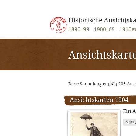
Historische Ansichts
1890–99
1900–09
1910e
Ansichtskart
Diese Sammlung enthält 206 Ans
Ansichtskarten 1904
Ein 
Mark