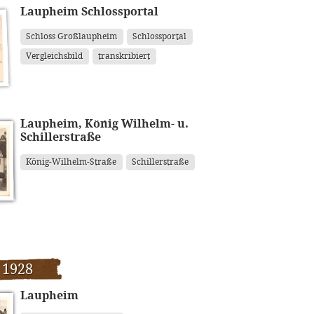
Laupheim Schlossportal
Schloss Großlaupheim
Schlossportal
Vergleichsbild
transkribiert
Laupheim, König Wilhelm- u.
Schillerstraße
König-Wilhelm-Straße
Schillerstraße
 1928
Laupheim