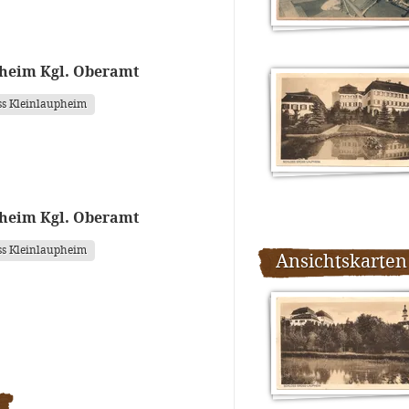
heim Kgl. Oberamt
ss Kleinlaupheim
heim Kgl. Oberamt
ss Kleinlaupheim
Ansichtskarten