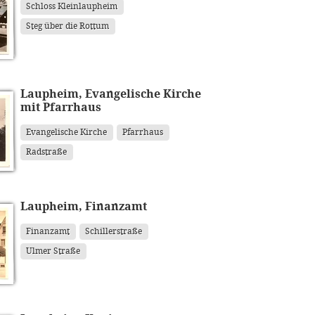
Schloss Kleinlaupheim
Steg über die Rottum
Laupheim, Evangelische Kirche
mit Pfarrhaus
Evangelische Kirche
Pfarrhaus
Radstraße
Laupheim, Finanzamt
Finanzamt
Schillerstraße
Ulmer Straße