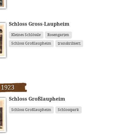
Schloss Gross-Laupheim
Kleines Schlössle
Rosengarten
Schloss Großlaupheim
transkribiert
 1923
Schloss Großlaupheim
Schloss Großlaupheim
Schlosspark