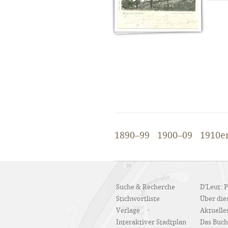
1890–99
1900–09
1910e
Suche & Recherche
D'Leut: 
Stichwortliste
Über dies
Verlage
Aktuelle
Interaktiver Stadtplan
Das Buch