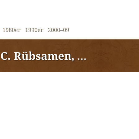
1980er
1990er
2000–09
Rübsamen, Stuttgart«