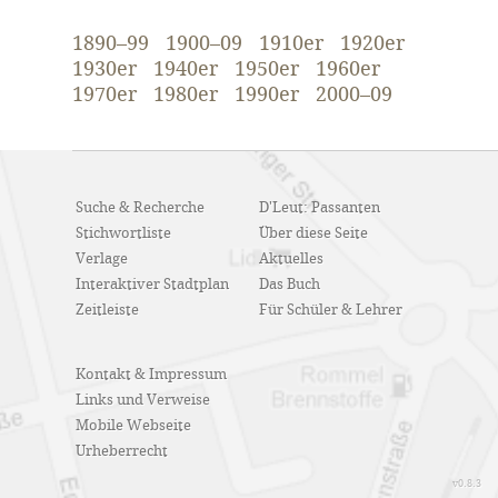
1890–99
1900–09
1910er
1920er
1930er
1940er
1950er
1960er
1970er
1980er
1990er
2000–09
Suche & Recherche
D'Leut: Passanten
Stichwortliste
Über diese Seite
Verlage
Aktuelles
Interaktiver Stadtplan
Das Buch
Zeitleiste
Für Schüler & Lehrer
Kontakt & Impressum
Links und Verweise
Mobile Webseite
Urheberrecht
v0.8.3