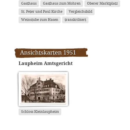
Gasthaus
Gasthaus zum Mohren
Oberer Marktplatz
St. Peter und Paul Kirche
Vergleichsbild
Weinstube zum Hasen
transkribiert
Ansichtskarten 1951
Laupheim Amtsgericht
Schloss Kleinlaupheim