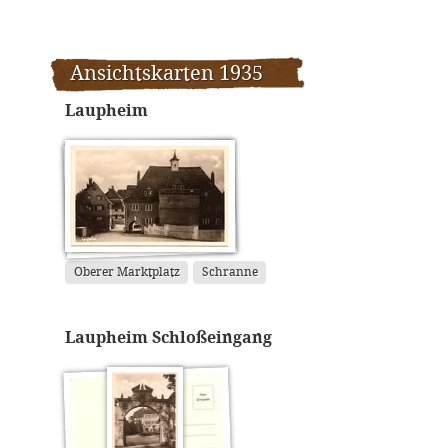
Ansichtskarten 1935
Laupheim
Oberer Marktplatz
Schranne
Laupheim Schloßeingang