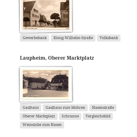
Gewerbebank
König-Wilhelm-Straße
Volksbank
Laupheim, Oberer Marktplatz
Gasthaus
Gasthaus zum Mohren
Hasenstraße
Oberer Marktplatz
Schranne
Vergleichsbild
Weinstube zum Hasen