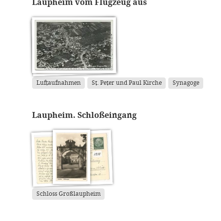
Laupheim vom Flugzeug aus
Luftaufnahmen
St. Peter und Paul Kirche
Synagoge
Laupheim. Schloßeingang
Schloss Großlaupheim