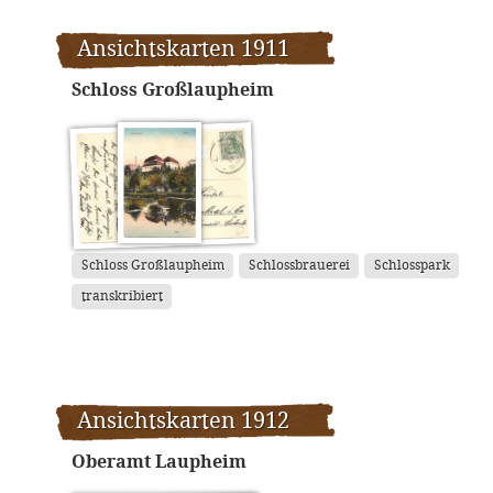
Ansichtskarten 1911
Schloss Großlaupheim
Schloss Großlaupheim
Schlossbrauerei
Schlosspark
transkribiert
Ansichtskarten 1912
Oberamt Laupheim