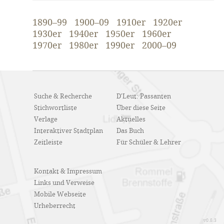
1890–99
1900–09
1910er
1920er
1930er
1940er
1950er
1960er
1970er
1980er
1990er
2000–09
Suche & Recherche
D'Leut: Passanten
Stichwortliste
Über diese Seite
Verlage
Aktuelles
Interaktiver Stadtplan
Das Buch
Zeitleiste
Für Schüler & Lehrer
Kontakt & Impressum
Links und Verweise
Mobile Webseite
Urheberrecht
v0.8.3