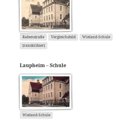
Rabenstraße
Vergleichsbild
Wieland-Schule
transkribiert
Laupheim – Schule
Wieland-Schule