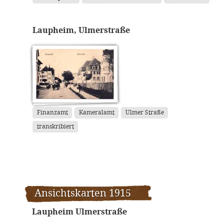
Laupheim, Ulmerstraße
Finanzamt
Kameralamt
Ulmer Straße
transkribiert
Ansichtskarten 1915
Laupheim Ulmerstraße