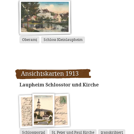
Oberamt
Schloss Kleinlaupheim
Ansichtskarten 1913
Laupheim Schlosstor und Kirche
Schlossportal
St. Peter und Paul Kirche
transkribiert