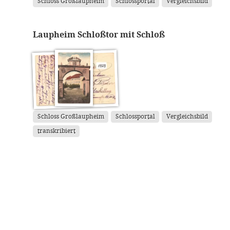
Schloss Großlaupheim
Schlossportal
Vergleichsbild
Laupheim Schloßtor mit Schloß
Schloss Großlaupheim
Schlossportal
Vergleichsbild
transkribiert